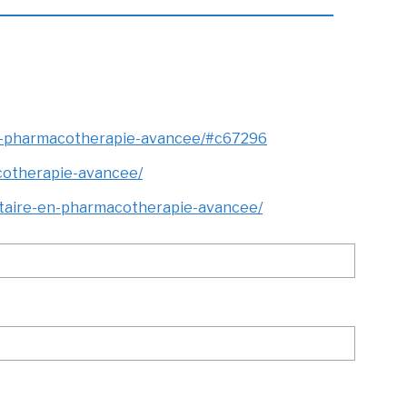
-en-pharmacotherapie-avancee/#c67296
cotherapie-avancee/
taire-en-pharmacotherapie-avancee/