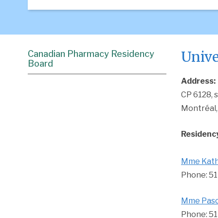
Unive
Canadian Pharmacy Residency
Board
Address:
CP 6128, s
Montréal,
Residency
Mme K
at
Phone: 51
Mme Pasc
Phone: 51