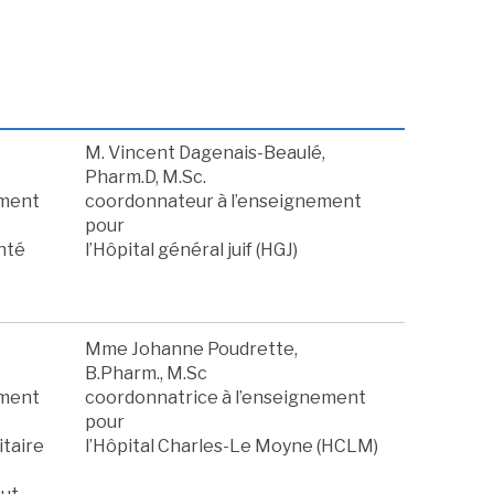
M. Vincent Dagenais-Beaulé,
Pharm.D, M.Sc.
ement
coordonnateur à l’enseignement
pour
anté
l’Hôpital général juif (HGJ)
Mme Johanne Poudrette,
B.Pharm., M.Sc
ement
coordonnatrice à l’enseignement
pour
itaire
l’Hôpital Charles-Le Moyne (HCLM)