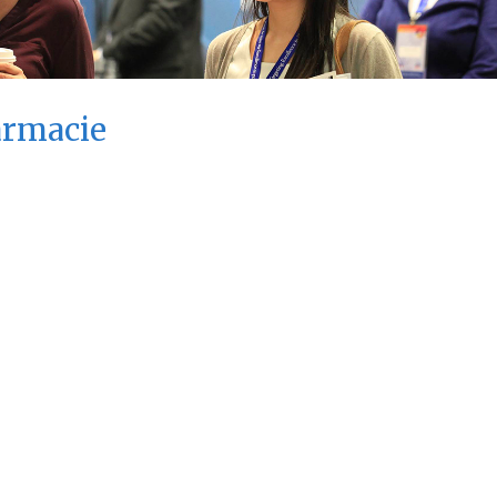
armacie