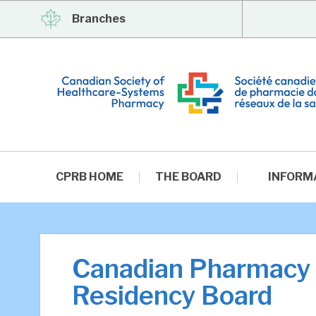
Branches
CPRB HOME
THE BOARD
INFORM
Canadian Pharmacy
Residency Board